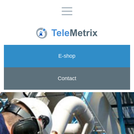
E-shop
Contact