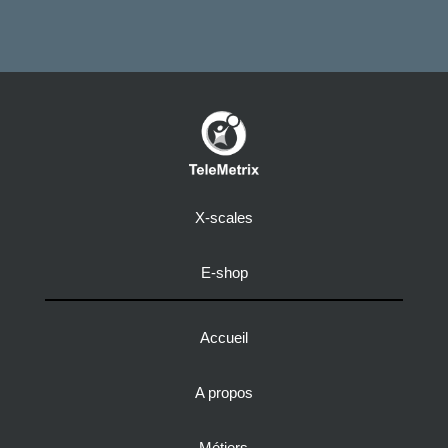
X-scales
E-shop
Accueil
A propos
Métiers