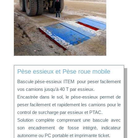
Pèse essieux et Pèse roue mobile
Bascule pèse-essieux ITEM pour peser facilement
vos camions jusqu’à 40 T par essieux.
Encastrée dans le sol, le pèse-essieux permet de
peser facilement et rapidement les camions pour le
control de surcharge par essieux et PTAC.
Solution complète comprenant une bascule avec
son encadrement de fosse intégré, indicateur
autonome ou PC portable et imprimante ticket.