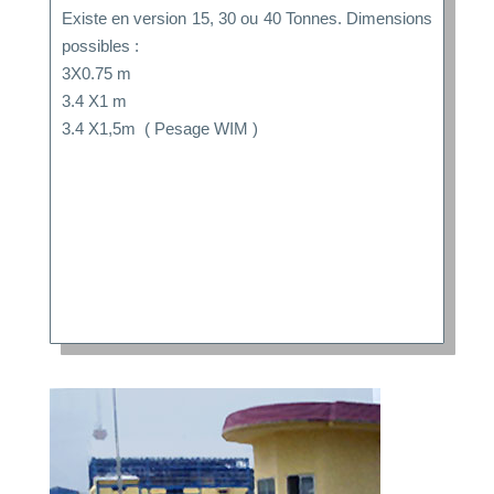
Existe en version 15, 30 ou 40 Tonnes. Dimensions
possibles :
3X0.75 m
3.4 X1 m
3.4 X1,5m ( Pesage WIM )