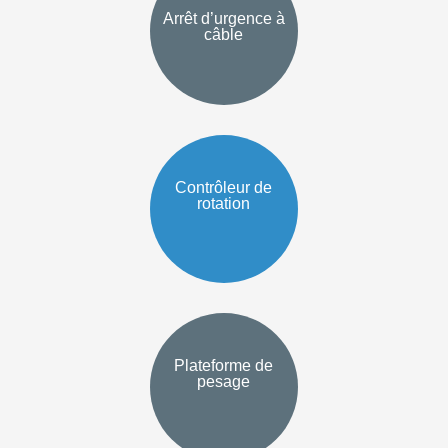
Arrêt d’urgence à
câble
Contrôleur de
rotation
Plateforme de
pesage