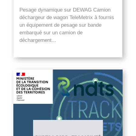
Pesage dynamique sur DEWAG Camion
déchargeur de wagon TeleMetrix à fournis
un équipement de pesage sur bande
embarqué sur un camion de
déchargement...
lire plus