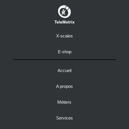
X-scales
E-shop
Accueil
A propos
Métiers
Services