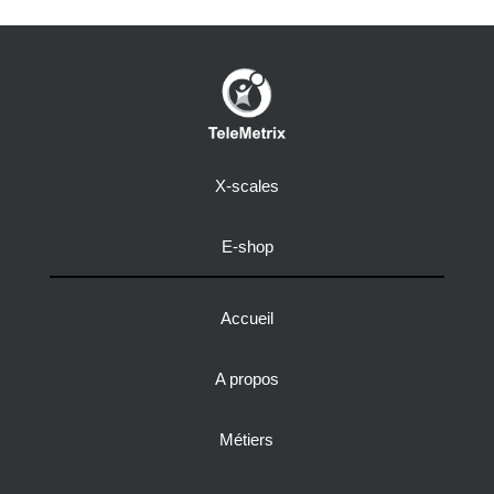
X-scales
E-shop
Accueil
A propos
Métiers