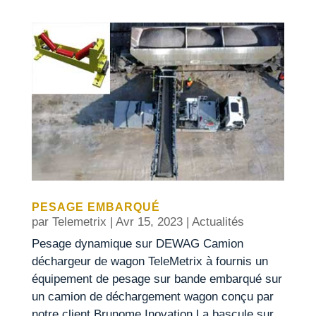
PESAGE EMBARQUÉ
par
Telemetrix
|
Avr 15, 2023
|
Actualités
Pesage dynamique sur DEWAG Camion
déchargeur de wagon TeleMetrix à fournis un
équipement de pesage sur bande embarqué sur
un camion de déchargement wagon conçu par
notre client Brunome Inovation.La bascule sur