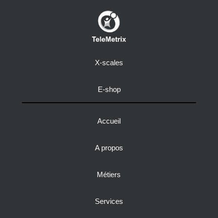
X-scales
E-shop
Accueil
A propos
Métiers
Services