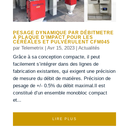
PESAGE DYNAMIQUE PAR DÉBITMETRE
À PLAQUE D’IMPACT POUR LES
CÉRÉALES ET PULVÉRULENT CFM045
par
Telemetrix
|
Avr 15, 2023
|
Actualités
Grâce à sa conception compacte, il peut
facilement s’intégrer dans des lignes de
fabrication existantes, qui exigent une précision
de mesure du débit de matières. Précision de
pesage de +/- 0.5% du débit maximal.Il est
constitué d’un ensemble monobloc compact
et...
LIRE PLUS