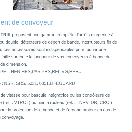
ent de convoyeur
KTRIK
proposent une gamme complète d’arrêts d’urgence à
ou double, détecteurs de déport de bande, interrupteurs fin de
 ces accessoires sont indispensables pour fournir une
 faille sur toute la longueur de vos convoyeurs à bande de
nde dimension.
IEPE : HEN,HES,PAS,PRS,REL,VG,HER..
 : NSR, SRS, 6031, 6051,LIFEGUARD
de vitesse pour bascule intégratrice ou les contrôleurs de
ue (réf. : VTROL) ou bien à rouleau (réf. : TNRV, DR, CRCI)
 pour la protection de la bande et de l’organe moteur en cas de
du convoyage.