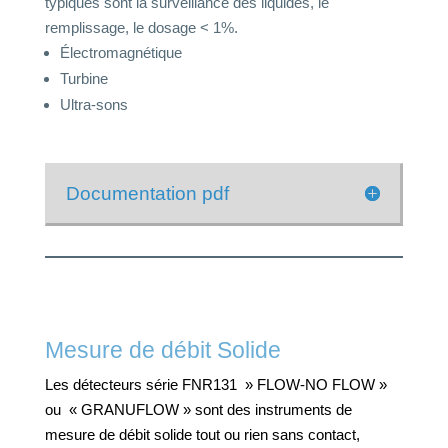
typiques sont la surveillance des liquides, le
remplissage, le dosage < 1%.
Électromagnétique
Turbine
Ultra-sons
Documentation pdf
Mesure de débit Solide
Les détecteurs série FNR131 » FLOW-NO FLOW »
ou « GRANUFLOW » sont des instruments de
mesure de débit solide tout ou rien sans contact,