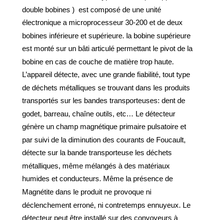
double bobines ) est composé de une unité
électronique a microprocesseur 30-200 et de deux
bobines inférieure et supérieure. la bobine supérieure
est monté sur un bâti articulé permettant le pivot de la
bobine en cas de couche de matière trop haute.
L’appareil détecte, avec une grande fiabilité, tout type
de déchets métalliques se trouvant dans les produits
transportés sur les bandes transporteuses: dent de
godet, barreau, chaîne outils, etc… Le détecteur
génère un champ magnétique primaire pulsatoire et
par suivi de la diminution des courants de Foucault,
détecte sur la bande transporteuse les déchets
métalliques, même mélangés à des matériaux
humides et conducteurs. Même la présence de
Magnétite dans le produit ne provoque ni
déclenchement erroné, ni contretemps ennuyeux. Le
détecteur peut être installé sur des convoyeurs à