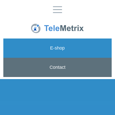
E-shop
Contact