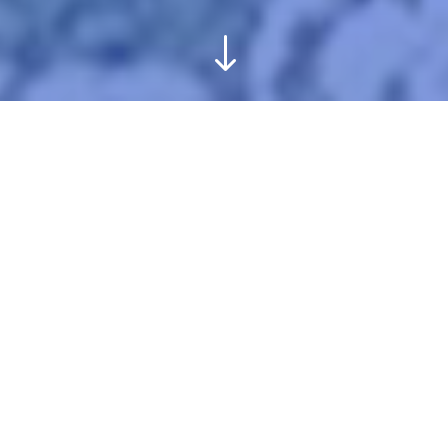
"
PILOTEZ VOTRE
PRODUCTION DU BO
DOIGTS