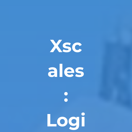
Xsc
ales
:
Logi