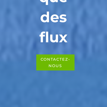
des
flux
CONTACTEZ-
NOUS