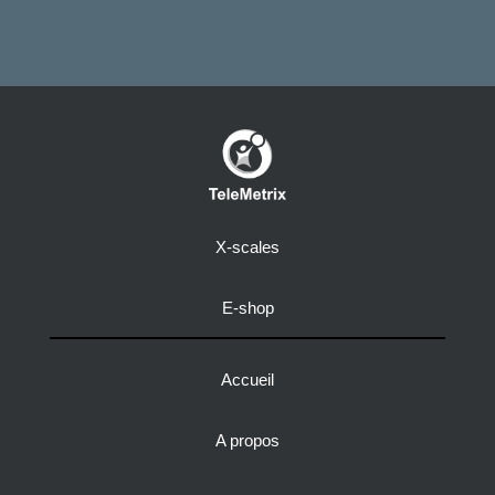
X-scales
E-shop
Accueil
A propos