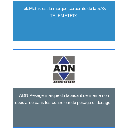
TeleMetrix est la marque corporate de la SAS
TELEMETRIX.
ADN Pesage marque du fabricant de même non
spécialisé dans les contrôleur de pesage et dosage.