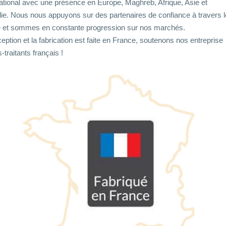
rnational avec une présence en Europe, Maghreb, Afrique, Asie et
lie. Nous nous appuyons sur des partenaires de confiance à travers l
et sommes en constante progression sur nos marchés.
eption et la fabrication est faite en France, soutenons nos entreprise
-traitants français !