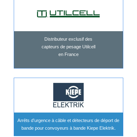
Distributeur exclusif des
capteurs de pesage Utilcell
en France
Arrêts d’urgence à câble et détecteurs de déport de
bande pour convoyeurs à bande Kiepe Elektrik.