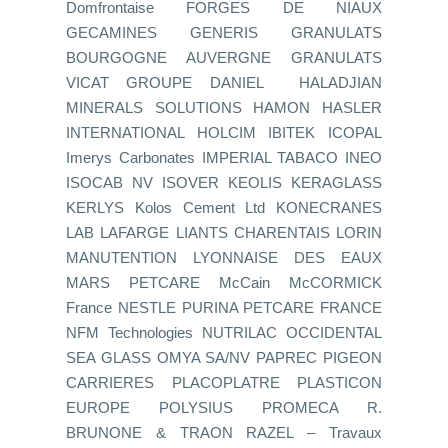
Domfrontaise FORGES DE NIAUX
GECAMINES GENERIS GRANULATS
BOURGOGNE AUVERGNE GRANULATS
VICAT GROUPE DANIEL HALADJIAN
MINERALS SOLUTIONS HAMON HASLER
INTERNATIONAL HOLCIM IBITEK ICOPAL
Imerys Carbonates IMPERIAL TABACO INEO
ISOCAB NV ISOVER KEOLIS KERAGLASS
KERLYS Kolos Cement Ltd KONECRANES
LAB LAFARGE LIANTS CHARENTAIS LORIN
MANUTENTION LYONNAISE DES EAUX
MARS PETCARE McCain McCORMICK
France NESTLE PURINA PETCARE FRANCE
NFM Technologies NUTRILAC OCCIDENTAL
SEA GLASS OMYA SA/NV PAPREC PIGEON
CARRIERES PLACOPLATRE PLASTICON
EUROPE POLYSIUS PROMECA R.
BRUNONE & TRAON RAZEL – Travaux