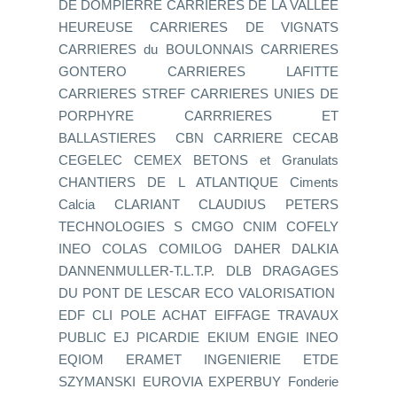
DE DOMPIERRE CARRIERES DE LA VALLEE
HEUREUSE CARRIERES DE VIGNATS
CARRIERES du BOULONNAIS CARRIERES
GONTERO CARRIERES LAFITTE
CARRIERES STREF CARRIERES UNIES DE
PORPHYRE CARRRIERES ET
BALLASTIERES CBN CARRIERE CECAB
CEGELEC CEMEX BETONS et Granulats
CHANTIERS DE L ATLANTIQUE Ciments
Calcia CLARIANT CLAUDIUS PETERS
TECHNOLOGIES S CMGO CNIM COFELY
INEO COLAS COMILOG DAHER DALKIA
DANNENMULLER-T.L.T.P. DLB DRAGAGES
DU PONT DE LESCAR ECO VALORISATION
EDF CLI POLE ACHAT EIFFAGE TRAVAUX
PUBLIC EJ PICARDIE EKIUM ENGIE INEO
EQIOM ERAMET INGENIERIE ETDE
SZYMANSKI EUROVIA EXPERBUY Fonderie