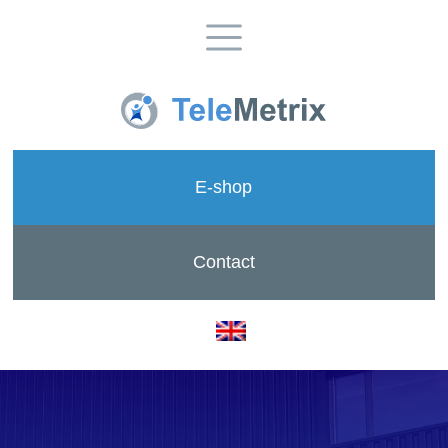
E-shop
Contact