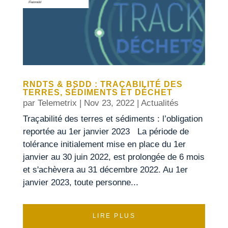
RNDTS & BSDD : TRAÇABILITÉ DES
TERRES, SÉDIMENTS ET DÉCHET
par
Telemetrix
|
Nov 23, 2022
|
Actualités
Traçabilité des terres et sédiments : l’obligation
reportée au 1er janvier 2023 La période de
tolérance initialement mise en place du 1er
janvier au 30 juin 2022, est prolongée de 6 mois
et s'achèvera au 31 décembre 2022. Au 1er
janvier 2023, toute personne...
LIRE PLUS