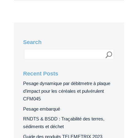
Search
Recent Posts
Pesage dynamique par débitmetre à plaque
d’impact pour les céréales et pulvérulent
CFM045
Pesage embarqué
RNDTS & BSDD : Traçabilité des terres,
sédiments et déchet
Guide des produits TELEMETRIX 2023