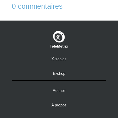
0 commentaires
X-scales
E-shop
Accueil
A propos