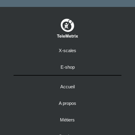
X-scales
E-shop
Accueil
A propos
Métiers