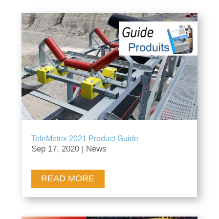
TeleMetrix 2021 Product Guide
Sep 17, 2020
|
News
READ MORE