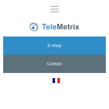
E-shop
Contact